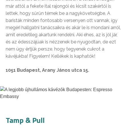
már attól a fekete ital rajongói és kicsit szakértői is
lettek, hogy sűrűn térnek be a nagykövetségbe. A
baristák minden fontosabb versenyen ott vannak, így
megéri hallgatni tanácsaikra és akár le is mondani arról,
amit eredetileg akartunk rendelni. Aki éhes, az is jól jár,
és az édesszájúak is nézzenek be nyugodtan, de ezt
nem úgy értjük persze, hogy tegyenek cukrot a
kávéjukba! Figyelem! Kellékek is kaphatók!
1051 Budapest, Arany János utca 15.
Tamp & Pull