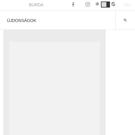
HU
BURDA
ÚJDONSÁGOK