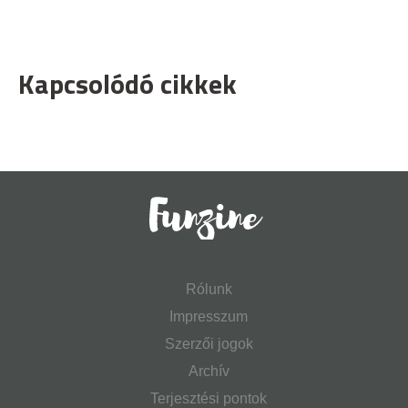
Kapcsolódó cikkek
Rólunk
Impresszum
Szerzői jogok
Archív
Terjesztési pontok