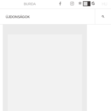
HU
BURDA
ÚJDONSÁGOK