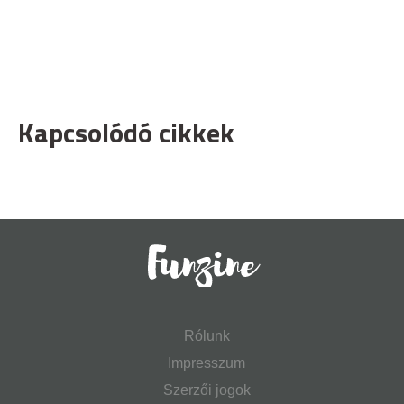
Kapcsolódó cikkek
Rólunk
Impresszum
Szerzői jogok