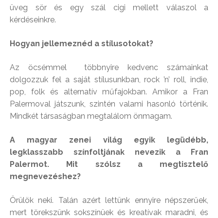
üveg sör és egy szál cigi mellett válaszol a
kérdéseinkre.
Hogyan jellemeznéd a stílusotokat?
Az öcsémmel többnyire kedvenc számainkat
dolgozzuk fel a saját stílusunkban, rock ’n’ roll, indie,
pop, folk és alternatív műfajokban. Amikor a Fran
Palermoval játszunk, szintén valami hasonló történik.
Mindkét társaságban megtalálom önmagam.
A magyar zenei világ egyik legüdébb,
legklasszabb színfoltjának nevezik a Fran
Palermot. Mit szólsz a megtisztelő
megnevezéshez?
Örülök neki. Talán azért lettünk ennyire népszerűek,
mert törekszünk sokszínüek és kreatívak maradni, és