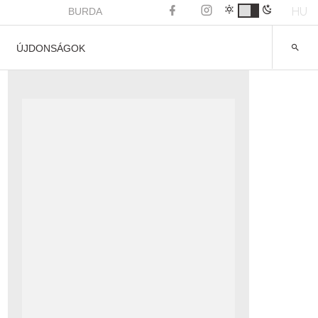
HU
BURDA
ÚJDONSÁGOK