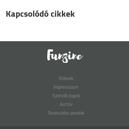
Kapcsolódó cikkek
Rólunk
Impresszum
Szerzői jogok
Archív
Terjesztési pontok