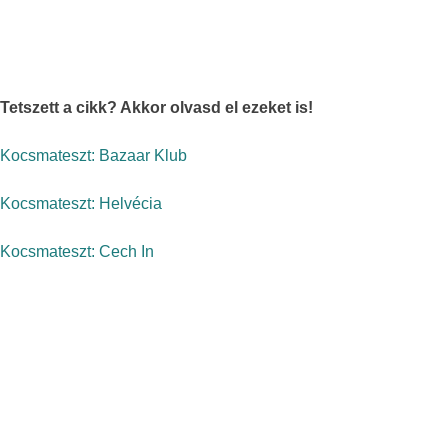
Tetszett a cikk? Akkor olvasd el ezeket is!
Kocsmateszt: Bazaar Klub
Kocsmateszt: Helvécia
Kocsmateszt: Cech In