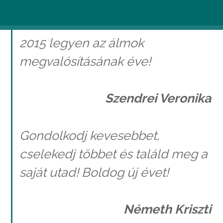
Novotta Krisztina
2015 legyen az álmok
megvalósításának éve!
Szendrei Veronika
Gondolkodj kevesebbet,
cselekedj többet és találd meg a
saját utad! Boldog új évet!
Németh Kriszti