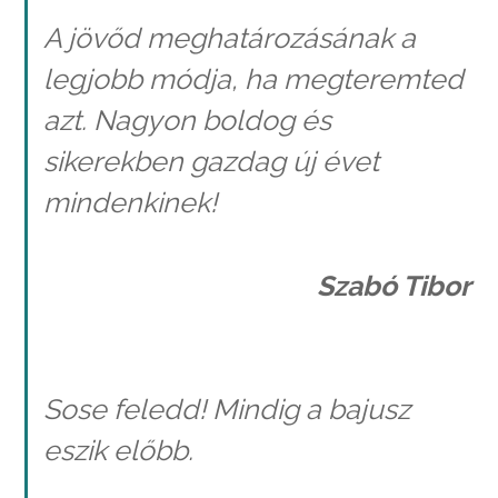
A jövőd meghatározásának a
legjobb módja, ha megteremted
azt. Nagyon boldog és
sikerekben gazdag új évet
mindenkinek!
Szabó Tibor
Sose feledd! Mindig a bajusz
eszik előbb.