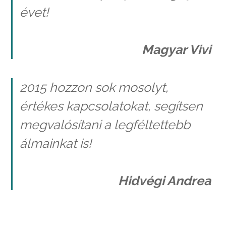
évet!
Magyar Vivi
2015 hozzon sok mosolyt,
értékes kapcsolatokat, segítsen
megvalósítani a legféltettebb
álmainkat is!
Hidvégi Andrea