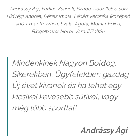
Andrássy Ági, Farkas Zsanett, Szabó Tibor (felső sor)
Hidvégi Andrea, Dénes Imola, Lénárt Veronika (középső
sor) Timár Krisztina, Szalai Ágota, Molnár Edina,
Biegelbauer Norbi, Váradi Zoltán
Mindenkinek Nagyon Boldog,
Sikerekben, Ügyfelekben gazdag
Új évet kivánok és ha lehet egy
kicsivel kevesebb sütivel, vagy
még több sporttal!
Andrássy Ági