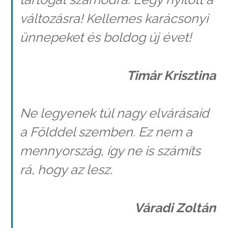
változásra! Kellemes karácsonyi
ünnepeket és boldog új évet!
Timár Krisztina
Ne legyenek túl nagy elvárásaid
a Földdel szemben. Ez nem a
mennyország, így ne is számíts
rá, hogy az lesz.
Váradi Zoltán