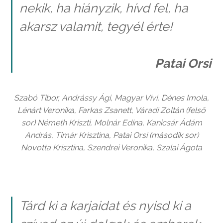
nekik, ha hiányzik, hívd fel, ha
akarsz valamit, tegyél érte!
Patai Orsi
Szabó Tibor,
Andrássy Ági, Magyar Vivi, Dénes Imola,
Lénárt Veronika, Farkas Zsanett, Váradi Zoltán (felső
sor) Németh Kriszti, Molnár Edina, Kanicsár Ádám
András, Timár Krisztina, Patai Orsi (második sor)
Novotta Krisztina, Szendrei Veronika, Szalai Ágota
Tárd ki a karjaidat és nyisd ki a