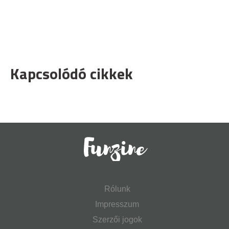
Kapcsolódó cikkek
Rólunk
Impresszum
Szerzői jogok