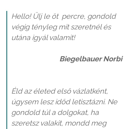
Hello! Ülj le öt percre, gondold
végig tényleg mit szeretnél és
utána igyál valamit!
Biegelbauer Norbi
Éld az életed első vázlatként,
úgysem lesz időd letisztázni. Ne
gondold túl a dolgokat, ha
szeretsz valakit, mondd meg