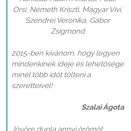
Orsi, Németh Kriszti, Magyar Vivi,
Szendrei Veronika, Gábor
Zsigmond
2015-ben kívánom, hogy legyen
mindenkinek ideje és lehetősége
minél több időt tölteni a
szeretteivel!
Szalai Ágota
Jövőre dupla annyi örömöt