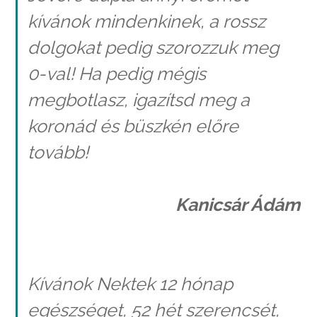
kívánok mindenkinek, a rossz
dolgokat pedig szorozzuk meg
0-val! Ha pedig mégis
megbotlasz, igazítsd meg a
koronád és büszkén előre
tovább!
Kanicsár Ádám
Kívánok Nektek 12 hónap
egészséget, 52 hét szerencsét,