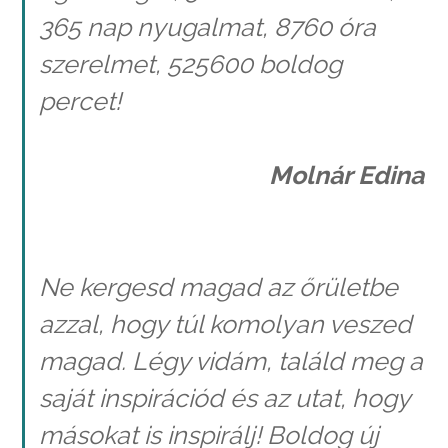
365 nap nyugalmat, 8760 óra
szerelmet, 525600 boldog
percet!
Molnár Edina
Ne kergesd magad az őrületbe
azzal, hogy túl komolyan veszed
magad. Légy vidám, találd meg a
saját inspirációd és az utat, hogy
másokat is inspirálj! Boldog új