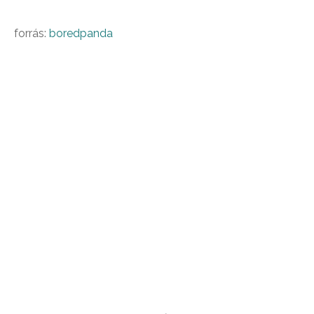
forrás:
boredpanda