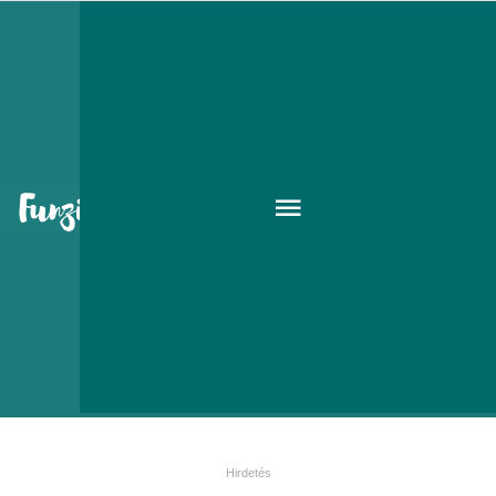
A Flatlab új grafikusa