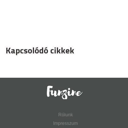
Kapcsolódó cikkek
Rólunk
Impresszum