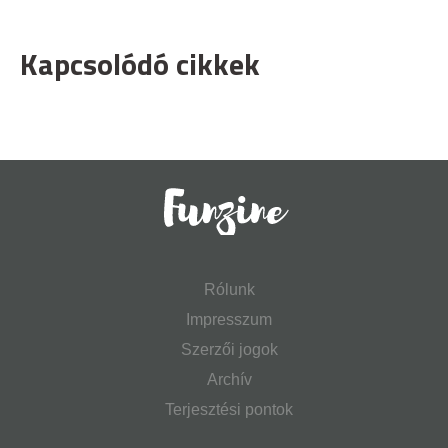
Kapcsolódó cikkek
Rólunk
Impresszum
Szerzői jogok
Archív
Terjesztési pontok