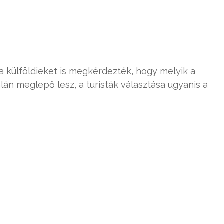
a külföldieket is megkérdezték, hogy melyik a
lán meglepő lesz, a turisták választása ugyanis a