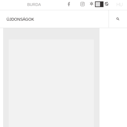
HU
BURDA
ÚJDONSÁGOK