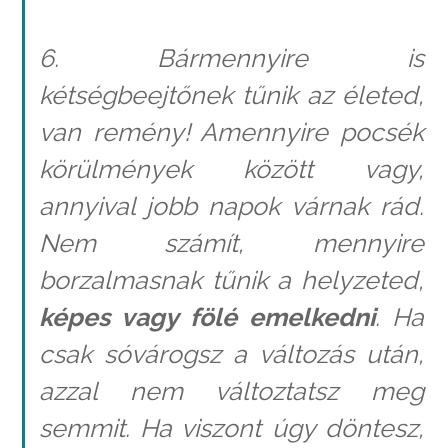
6. Bármennyire is
kétségbeejtőnek tűnik az életed,
van remény! Amennyire pocsék
körülmények között vagy,
annyival jobb napok várnak rád.
Nem számít, mennyire
borzalmasnak tűnik a helyzeted,
képes vagy fölé emelkedni
. Ha
csak sóvárogsz a változás után,
azzal nem változtatsz meg
semmit. Ha viszont úgy döntesz,