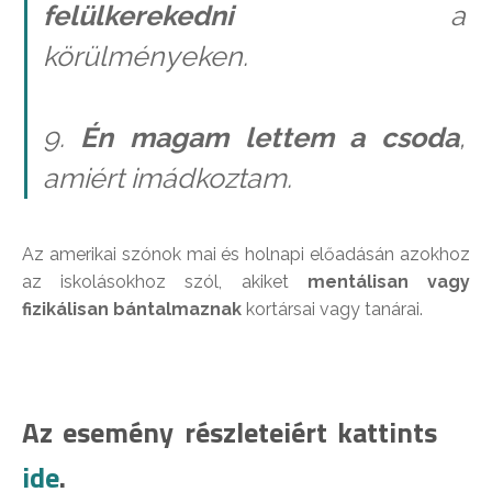
felülkerekedni
a
körülményeken.
9.
Én magam lettem a csoda
,
amiért imádkoztam.
Az amerikai szónok mai és holnapi előadásán azokhoz
az iskolásokhoz szól, akiket
mentálisan vagy
fizikálisan bántalmaznak
kortársai vagy tanárai.
Az esemény részleteiért kattints
ide
.