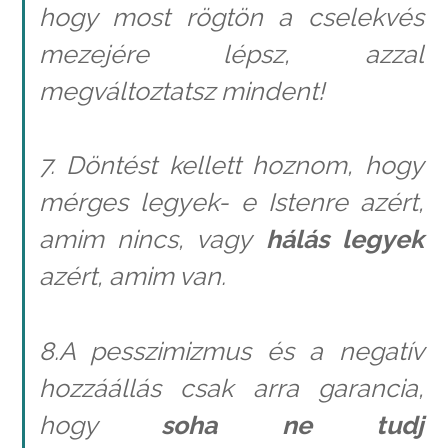
hogy most rögtön a cselekvés
mezejére lépsz, azzal
megváltoztatsz mindent!
7. Döntést kellett hoznom, hogy
mérges legyek- e Istenre azért,
amim nincs, vagy
hálás legyek
azért, amim van.
8.A pesszimizmus és a negatív
hozzáállás csak arra garancia,
hogy
soha ne tudj