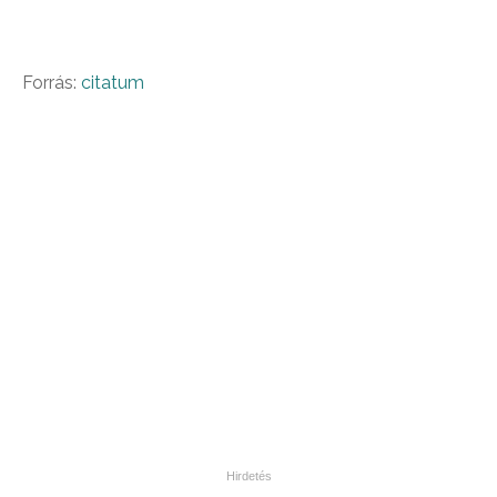
Forrás:
citatum