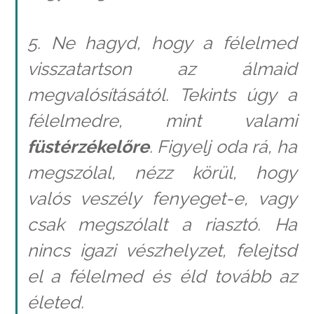
5. Ne hagyd, hogy a félelmed
visszatartson az álmaid
megvalósításától. Tekints úgy a
félelmedre, mint valami
füstérzékelőre
. Figyelj oda rá, ha
megszólal, nézz körül, hogy
valós veszély fenyeget-e, vagy
csak megszólalt a riasztó. Ha
nincs igazi vészhelyzet, felejtsd
el a félelmed és éld tovább az
életed.