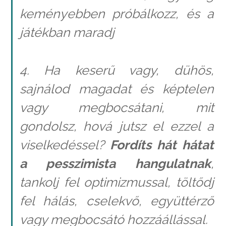
keményebben próbálkozz, és a
játékban maradj
4. Ha keserű vagy, dühös,
sajnálod magadat és képtelen
vagy megbocsátani, mit
gondolsz, hová jutsz el ezzel a
viselkedéssel?
Fordíts hát hátat
a pesszimista hangulatnak
,
tankolj fel optimizmussal, töltődj
fel hálás, cselekvő, együttérző
vagy megbocsátó hozzáállással.