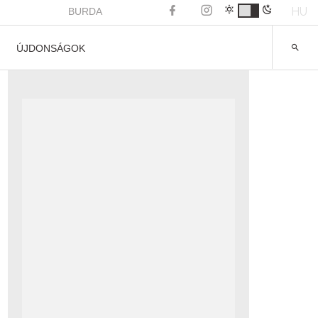
HU
BURDA
ÚJDONSÁGOK