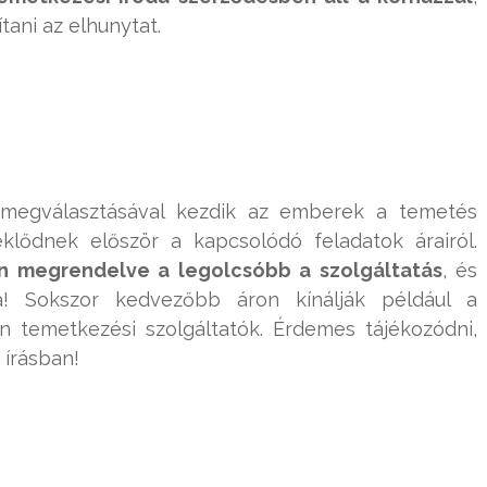
tani az elhunytat.
y megválasztásával kezdik az emberek a temetés
klődnek először a kapcsolódó feladatok árairól.
n megrendelve a legolcsóbb a szolgáltatás
, és
a! Sokszor kedvezőbb áron kínálják például a
 temetkezési szolgáltatók. Érdemes tájékozódni,
 írásban!