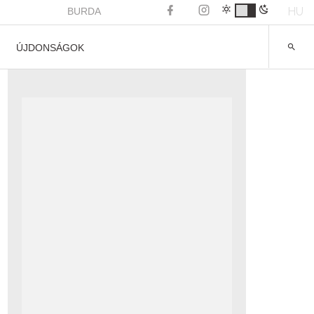
HU
BURDA
ÚJDONSÁGOK