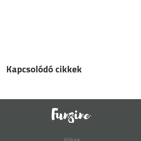
Kapcsolódó cikkek
Rólunk