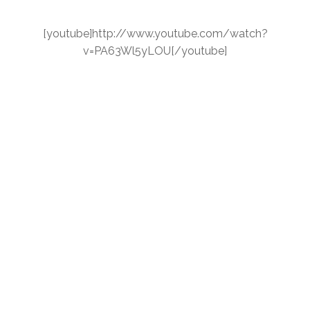
[youtube]http://www.youtube.com/watch?
v=PA63Wl5yLOU[/youtube]