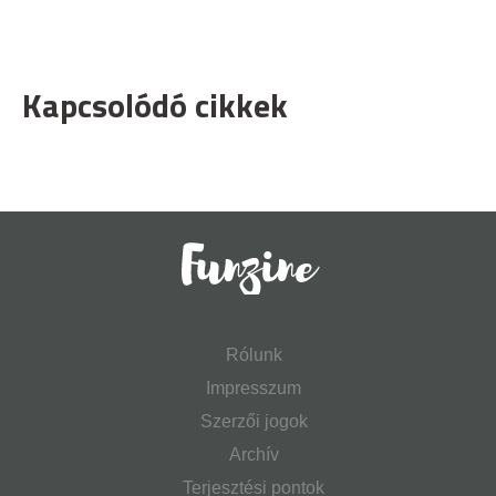
Kapcsolódó cikkek
Rólunk
Impresszum
Szerzői jogok
Archív
Terjesztési pontok