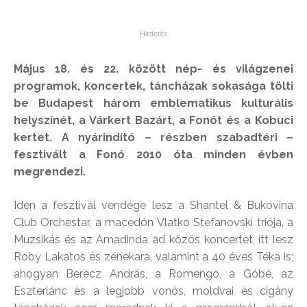
Május 18. és 22. között nép- és világzenei
programok, koncertek, táncházak sokasága tölti
be Budapest három emblematikus kulturális
helyszínét, a Várkert Bazárt, a Fonót és a Kobuci
kertet. A nyárindító – részben szabadtéri –
fesztivált a Fonó 2010 óta minden évben
megrendezi.
Idén a fesztivál vendége lesz a Shantel & Bukovina
Club Orchestar, a macedón Vlatko Stefanovski triója, a
Muzsikás és az Amadinda ad közös koncertet, itt lesz
Roby Lakatos és zenekara, valamint a 40 éves Téka is;
ahogyan Berecz András, a Romengo, a Góbé, az
Eszterlánc és a legjobb vonós, moldvai és cigány