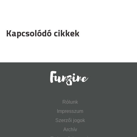
Kapcsolódó cikkek
Rólunk
Impresszum
Szerzői jogok
Archív