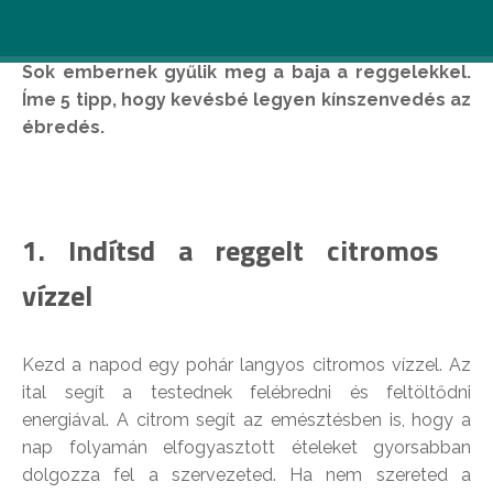
Sok embernek gyűlik meg a baja a reggelekkel.
Íme 5 tipp, hogy kevésbé legyen kínszenvedés az
ébredés.
1. Indítsd a reggelt citromos
vízzel
Kezd a napod egy pohár langyos citromos vízzel. Az
ital segít a testednek felébredni és feltöltődni
energiával. A citrom segít az emésztésben is, hogy a
nap folyamán elfogyasztott ételeket gyorsabban
dolgozza fel a szervezeted. Ha nem szereted a