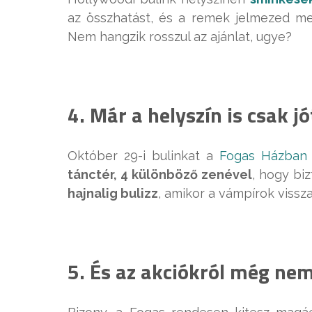
az összhatást, és a remek jelmezed mel
Nem hangzik rosszul az ajánlat, ugye?
4. Már a helyszín is csak jó
Október 29-i bulinkat a
Fogas Házban
tánctér, 4 különböző zenével
, hogy bi
hajnalig bulizz
, amikor a vámpírok vissz
5. És az akciókról még nem