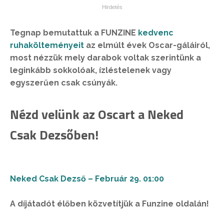
Tegnap bemutattuk a FUNZINE
kedvenc
ruhakölteményeit
az elmúlt évek Oscar-gáláiról,
most nézzük mely darabok voltak szerintünk a
leginkább sokkolóak, ízléstelenek vagy
egyszerűen csak csúnyák.
Nézd velünk az Oscart a Neked
Csak Dezsőben!
Neked Csak Dezső – Február 29. 01:00
A díjátadót élőben közvetítjük a Funzine oldalán!