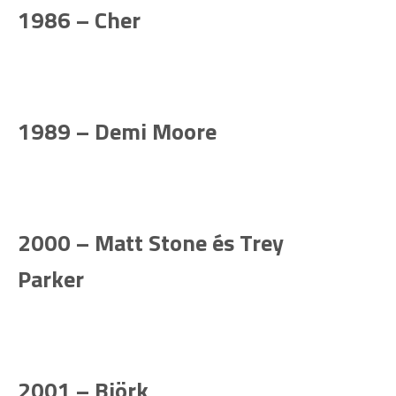
1986 – Cher
1989 – Demi Moore
2000 – Matt Stone és Trey
Parker
2001 – Björk