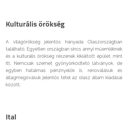
Kulturális örökség
A világörökség jelentős hányada Olaszországban
található. Egyetlen országban sincs annyi műemléknek
és a kulturális örökség részének kikiáltott épület, mint
itt. Nemcsak szemet gyönyörködtető látványok, de
egyben hatalmas pénznyelők is, renoválásuk és
állagmegóvásuk jelentős tétel az olasz állam kiadásai
között.
Ital