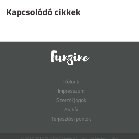
Kapcsolódó cikkek
Rólunk
Impresszum
Szerzői jogok
Archív
Terjesztési pontok