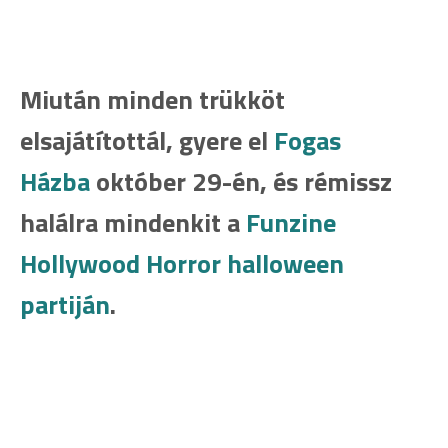
Miután minden trükköt
elsajátítottál, gyere el
Fogas
Házba
október 29-én, és rémissz
halálra mindenkit a
Funzine
Hollywood Horror halloween
partiján
.