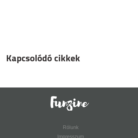
Kapcsolódó cikkek
Rólunk
Impresszum