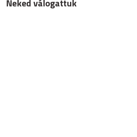
Neked válogattuk