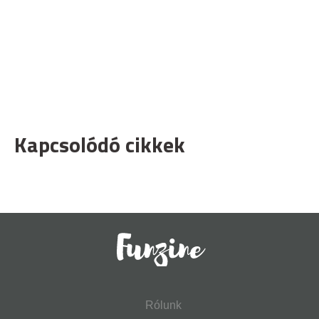
Kapcsolódó cikkek
Rólunk