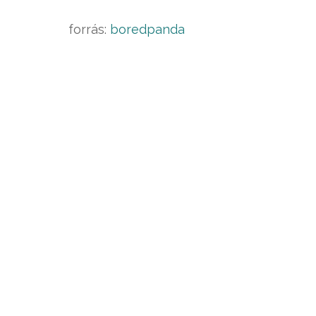
forrás:
boredpanda