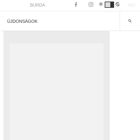
HU
BURDA
ÚJDONSÁGOK