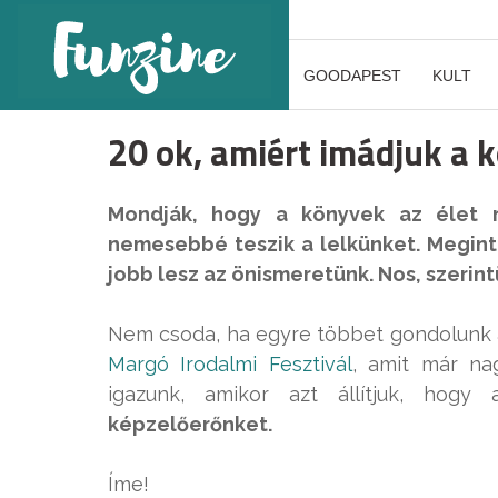
GOODAPEST
KULT
20 ok, amiért imádjuk a 
Mondják, hogy a könyvek az élet n
nemesebbé teszik a lelkünket. Megint
jobb lesz az önismeretünk. Nos, szerin
Nem csoda, ha egyre többet gondolunk 
Margó Irodalmi Fesztivál
, amit már n
igazunk, amikor azt állítjuk, hogy
képzelőerőnket.
Íme!