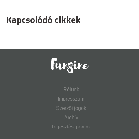
Kapcsolódó cikkek
Rólunk
Impresszum
Szerzői jogok
Archív
Terjesztési pontok