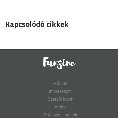
Kapcsolódó cikkek
Rólunk
Impresszum
Szerzői jogok
Archív
Terjesztési pontok