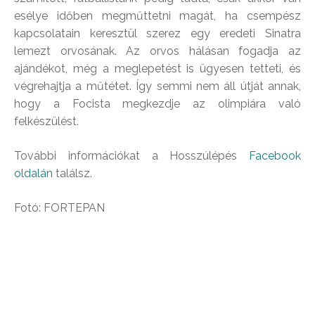
esélye időben megműttetni magát, ha csempész
kapcsolatain keresztül szerez egy eredeti Sinatra
lemezt orvosának. Az orvos hálásan fogadja az
ajándékot, még a meglepetést is ügyesen tetteti, és
végrehajtja a műtétet. Így semmi nem áll útját annak,
hogy a Focista megkezdje az olimpiára való
felkészülést.
További információkat a Hosszúlépés
Facebook
oldalán
találsz.
Fotó: FORTEPAN