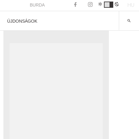
HU
BURDA
ÚJDONSÁGOK