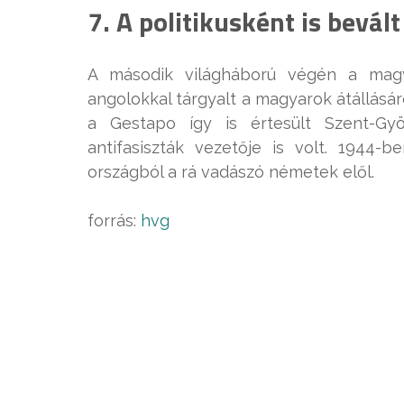
7. A politikusként is bevált
A második világháború végén a magya
angolokkal tárgyalt a magyarok átállásáró
a Gestapo így is értesült Szent-Gyö
antifasiszták vezetője is volt. 1944-
országból a rá vadászó németek elől.
forrás:
hvg