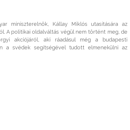
r miniszterelnök, Kállay Miklós utasítására az
l. A politikai oldalváltás végül nem történt meg, de
rgyi akciójáról, aki ráadásul még a budapesti
ben a svédek segítségével tudott elmenekülni az