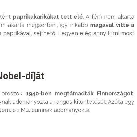
ként
paprikakarikákat tett elé
. A férfi nem akarta
em akarta megsérteni, így inkább
magával vitte a
paprikával, sejthető. Legyen elég annyit írni most
Nobel-díját
z oroszok
1940-ben megtámadták Finnországot
,
ynak adományozta a rangos kitüntetését. Azóta egy
 Nemzeti Múzeumnak adományozta.