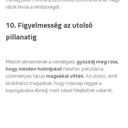
rátok hívná a rendőrséget.
10. Figyelmesség az utolsó
pillanatig
Mielőtt elmennének a vendégeid,
győződj meg róla,
hogy minden holmijukat
(telefon, pénztárca,
süteményes tálca)
magukkal vitték.
Az utolsó, amit
kívánhatsz magadnak, hogy másnap reggel a
kopogásukra ébredj, mert nálad felejtettek valamit.