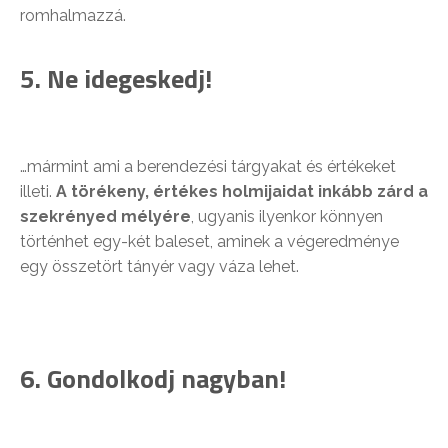
romhalmazzá.
5. Ne idegeskedj!
…mármint ami a berendezési tárgyakat és értékeket
illeti.
A törékeny, értékes holmijaidat inkább zárd a
szekrényed mélyére
, ugyanis ilyenkor könnyen
történhet egy-két baleset, aminek a végeredménye
egy összetört tányér vagy váza lehet.
6. Gondolkodj nagyban!