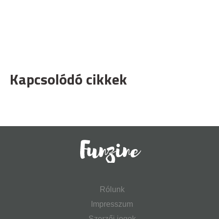
Kapcsolódó cikkek
Rólunk
Impresszum
Szerzői jogok