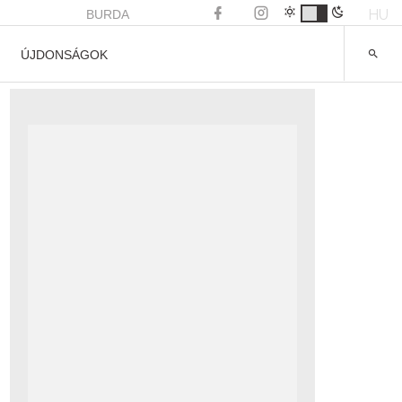
HU
BURDA
ÚJDONSÁGOK