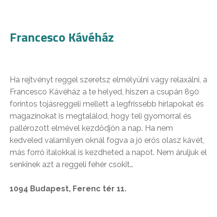
Francesco Kávéház
Ha rejtvényt reggel szeretsz elmélyülni vagy relaxálni, a
Francesco Kávéház a te helyed, hiszen a csupán 890
forintos tojásreggeli mellett a legfrissebb hírlapokat és
magazinokat is megtalálod, hogy teli gyomorral és
pallérozott elmével kezdődjön a nap. Ha nem
kedveled valamilyen oknál fogva a jó erős olasz kávét,
más forró italokkal is kezdheted a napot. Nem áruljuk el
senkinek azt a reggeli fehér csokit…
1094 Budapest, Ferenc tér 11.