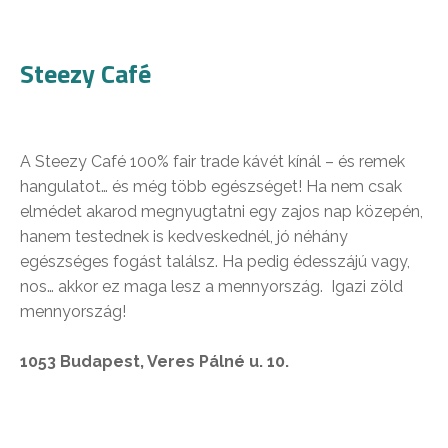
Steezy Café
A Steezy Café 100% fair trade kávét kínál – és remek
hangulatot… és még több egészséget! Ha nem csak
elmédet akarod megnyugtatni egy zajos nap közepén,
hanem testednek is kedveskednél, jó néhány
egészséges fogást találsz. Ha pedig édesszájú vagy,
nos… akkor ez maga lesz a mennyország. Igazi zöld
mennyország!
1053 Budapest, Veres Pálné u. 10.