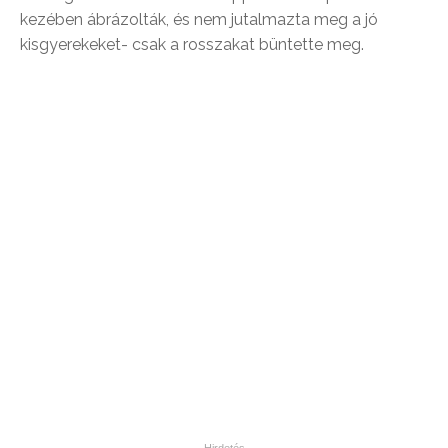
kezében ábrázolták, és nem jutalmazta meg a jó
kisgyerekeket- csak a rosszakat büntette meg.