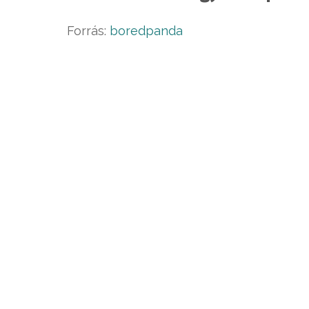
Forrás:
boredpanda