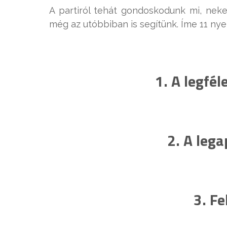
A partiról tehát gondoskodunk mi, neked
még az utóbbiban is segítünk. Íme 11 nye
1. A legfé
2. A leg
3. Fe