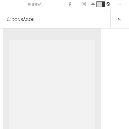
HU
BURDA
ÚJDONSÁGOK