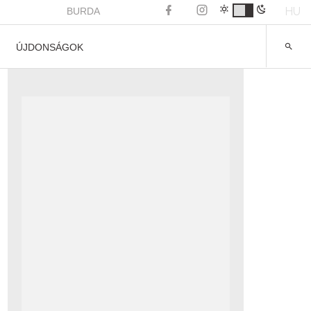
HU
BURDA
ÚJDONSÁGOK