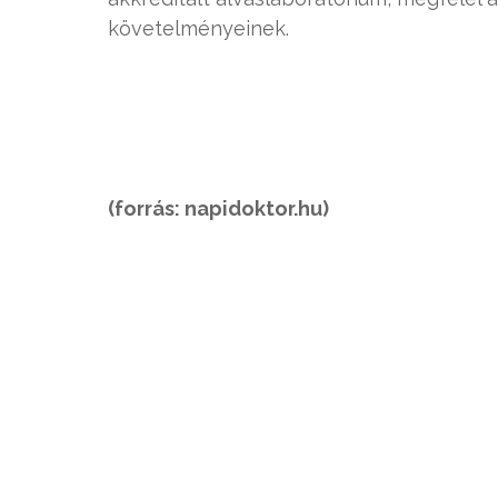
követelményeinek.
(forrás: napidoktor.hu)