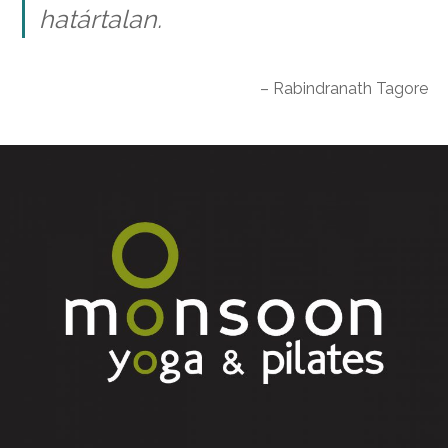
határtalan.
– Rabindranath Tagore