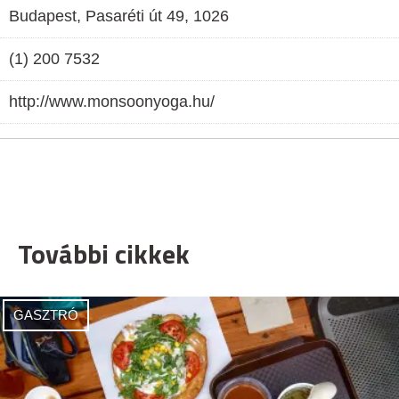
Budapest, Pasaréti út 49, 1026
(1) 200 7532
http://www.monsoonyoga.hu/
További cikkek
GASZTRÓ