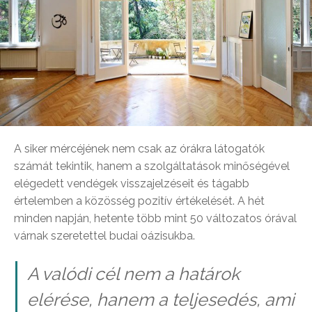
A siker mércéjének nem csak az órákra látogatók
számát tekintik, hanem a szolgáltatások minőségével
elégedett vendégek visszajelzéseit és tágabb
értelemben a közösség pozitív értékelését. A hét
minden napján, hetente több mint 50 változatos órával
várnak szeretettel budai oázisukba.
A valódi cél nem a határok
elérése, hanem a teljesedés, ami