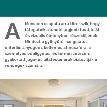
jógastúdióban
A
Monsoon csapata arra törekszik, hogy
látogatóik a lehető legjobb testi, lelki
és vizuális élményben részesüljenek.
Mindezt a gyönyörű, hangulatos
enteriőr, a nyugodt, kellemes atmoszféra, a
személyes odafigyelés, és természetesen,
gyakorlott jóga- és pilatestanárok biztosítják a
vendégek számára.