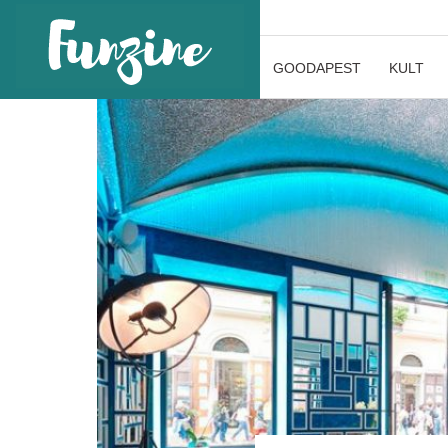
GOODAPEST
KULT