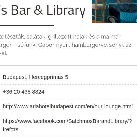
s Bar & Library
észták, saláták, grillezett halak és a ma már
rger – séfünk, Gábor nyert hamburgerversenyt az
al.
Budapest, Hercegprímás 5
+36 20 438 8824
http://www.ariahotelbudapest.com/en/our-lounge.html
https://www.facebook.com/SatchmosBarandLibrary/?
fref=ts