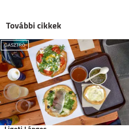
További cikkek
GASZTRÓ
Ligeti Lángos