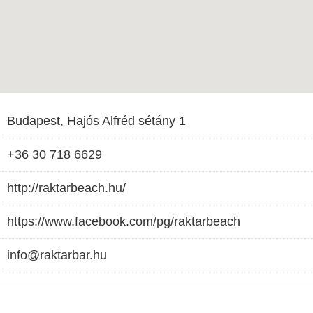
Budapest, Hajós Alfréd sétány 1
+36 30 718 6629
http://raktarbeach.hu/
https://www.facebook.com/pg/raktarbeach
info@raktarbar.hu