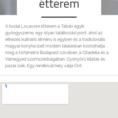
étterem
A budai Locavore étterem a Tabán egyik
gyöngyszeme, egy olyan találkozási pont, ahol az
étkezés kulináris élmény is egyben és a tradicionális
magyar konyha ízeit modern tálalásban kóstolhatja
meg a történelmi Budapest szívében, a Citadella és a
Várnegyed szomszédságában. Gyönyörű kilátás és
pazar ízek. Egy rendkívüli hely várja Önt.