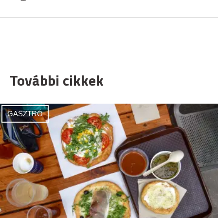
További cikkek
GASZTRÓ