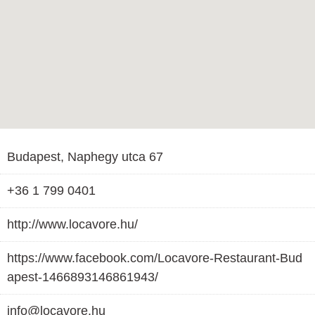
Budapest, Naphegy utca 67
+36 1 799 0401
http://www.locavore.hu/
https://www.facebook.com/Locavore-Restaurant-Bud
apest-1466893146861943/
info@locavore.hu