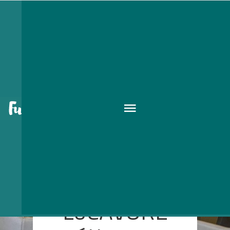
LoCAVORE