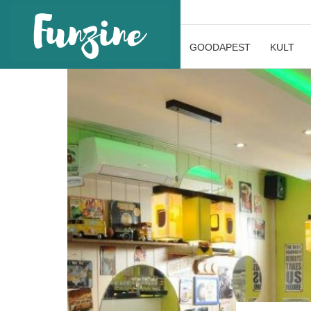
GOODAPEST
KULT