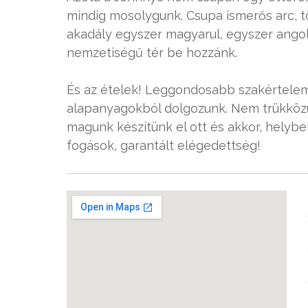
mindig mosolygunk. Csupa ismerős arc, t
akadály egyszer magyarul, egyszer angol
nemzetiségű tér be hozzánk.
És az ételek! Leggondosabb szakértelem
alapanyagokból dolgozunk. Nem trükközü
magunk készítünk el ott és akkor, helybe
fogások, garantált elégedettség!