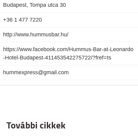
Budapest, Tompa utca 30
+36 1 477 7220
http://www.hummusbar.hu/
https://www.facebook.com/Hummus-Bar-at-Leonardo
-Hotel-Budapest-411453542275722/?fref=ts
hummexpress@gmail.com
További cikkek