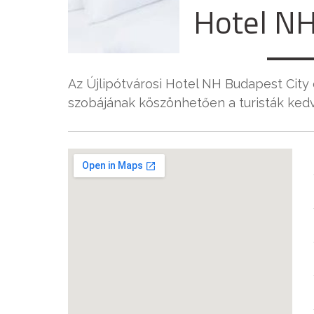
Hotel NH
Az Újlipótvárosi Hotel NH Budapest City 
szobájának köszönhetően a turisták kedve