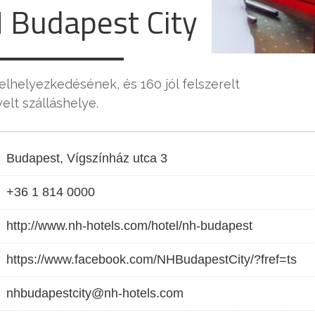
 Budapest City
elhelyezkedésének, és 160 jól felszerelt
lt szálláshelye.
Budapest, Vígszínház utca 3
+36 1 814 0000
http://www.nh-hotels.com/hotel/nh-budapest
https://www.facebook.com/NHBudapestCity/?fref=ts
nhbudapestcity@nh-hotels.com