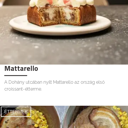
Mattarello
A Dohány utcában nyílt Mattarello az ország első
croissant-étterme.
ÉTTERMEK