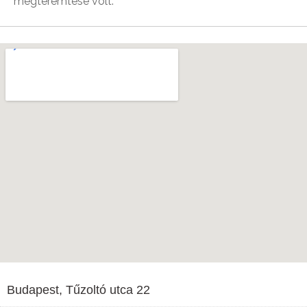
megteremtése volt.
Budapest, Tűzoltó utca 22