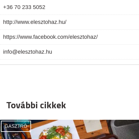
+36 70 233 5052
http://www.elesztohaz.hu/
https://www.facebook.com/elesztohaz/
info@elesztohaz.hu
További cikkek
GASZTRÓ