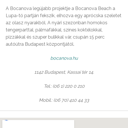
A Bocanova legújabb projektje a Bocanova Beach a
Lupa-tó partján fekszik, elhozva egy aprócska szeletet
az olasz nyarakból. A nyári szezonban homokos
tengerparttal, pálmafákkal, színes koktélokkal,
pizzákkal és szuper bulikkal vár, csupán 15 perc
autóútra Budapest központjától.
bocanova.hu
1142 Budapest, Kassai tér 14.
Tel.: (06 1) 220 0 210
Mobil.: (06 70) 410 44 33