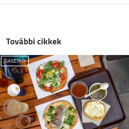
További cikkek
GASZTRÓ