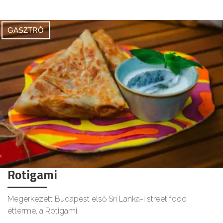
GASZTRÓ
Rotigami
Megérkezett Budapest első Srí Lanka-i street food
étterme, a Rotigami.