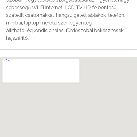
sebességű Wi-Fi internet, LCD TV HD felbontású
szatellit csatornákkal, hangszigetelt ablakok, telefon,
minibár, laptop méretű széf, egyénileg
állítható légkondicionálás, fürdőszobai bekészítések,
hajszárító.