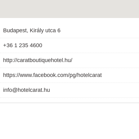
Budapest, Király utca 6
+36 1 235 4600
http://caratboutiquehotel.hu/
https://www.facebook.com/pg/hotelcarat
info@hotelcarat.hu