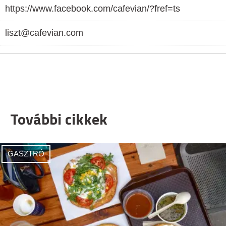
https://www.facebook.com/cafevian/?fref=ts
liszt@cafevian.com
További cikkek
GASZTRÓ