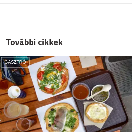
További cikkek
GASZTRÓ