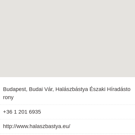
Budapest, Budai Vár, Halászbástya Északi Híradásto
rony
+36 1 201 6935
http://www.halaszbastya.eu/