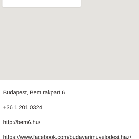
Budapest, Bem rakpart 6
+36 1 201 0324
http://bem6.hu/
https://www.facebook.com/budavarimuvelodesi.haz/