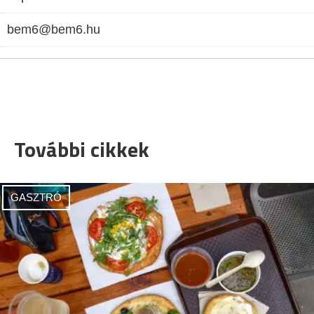
bem6@bem6.hu
További cikkek
GASZTRÓ