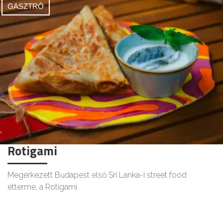
GASZTRÓ
Rotigami
Megérkezett Budapest első Srí Lanka-i street food
étterme, a Rotigami.