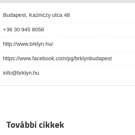
Budapest, Kazinczy utca 48
+36 30 945 8058
http://www.brklyn.hu/
https://www.facebook.com/pg/brklynbudapest
info@brklyn.hu
További cikkek