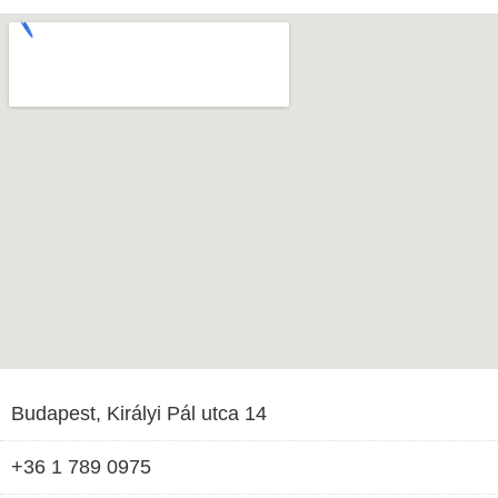
Budapest, Királyi Pál utca 14
+36 1 789 0975