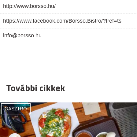
http://www.borsso.hu/
https://www.facebook.com/Borsso.Bistro/?fref=ts
info@borsso.hu
További cikkek
GASZTRÓ