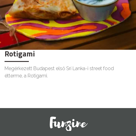
Rotigami
Megérkezett Budapest első Srí Lanka-i street food
étterme, a Rotigami.